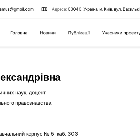
rasmus@gmail.com
Адреса:
03040, Україна, м. Київ, вул. Василькі
Головна
Новини
Публікації
Учасники проект
ександрівна
ичних наук, доцент
льного правознавства
 навчальний корпус № 6, каб. 303