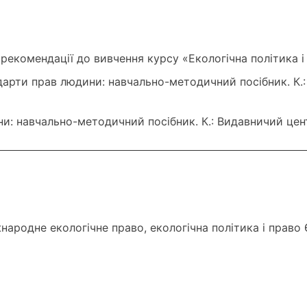
 рекомендації до вивчення курсу «Екологічна політика і 
дарти прав людини: навчально-методичний посібник. К.:
и: навчально-методичний посібник. К.: Видавничий цент
народне екологічне право, екологічна політика і право