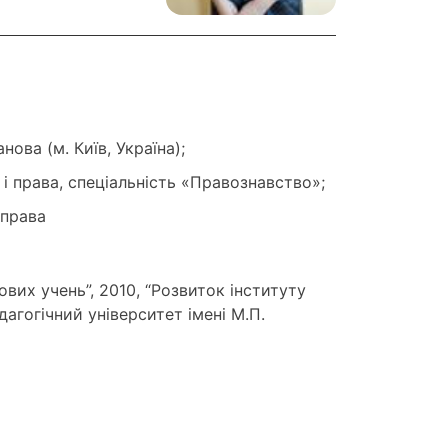
ова (м. Київ, Україна);
 і права, спеціальність «Правознавство»;
 права
ових учень”, 2010, “Розвиток інституту
дагогічний університет імені М.П.