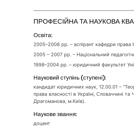
ПРОФЕСІЙНА ТА НАУКОВА КВА
Освіта:
2005–2008 рр. – аспірант кафедри права Н
2005 – 2007 рр. – Національний педагогіч
1998–2004 рр. – юридичний факультет Уні
Науковий ступінь (ступені):
кандидат юридичних наук, 12.00.01 – “Теор
права власності в Україні, Словаччині та
Драгоманова, м.Київ).
Наукове звання:
доцент