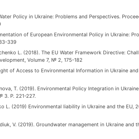
ater Policy in Ukraine: Problems and Perspectives. Proceedi
0
ementation of European Environmental Policy in Ukraine: P
333-339
rushchenko L. (2018). The EU Water Framework Directive: Cha
evelopment, Volume 7, № 2, 175-182
Right of Access to Environmental Information in Ukraine an
anova, T. (2019). Environmental Policy Integration in Ukrai
 3. P. 221-227.
ko L. (2019) Environmental liability in Ukraine and the EU, 2
erediuk, V. (2019). Groundwater management in Ukraine and 