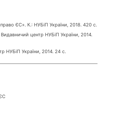
право ЄС». К.: НУБіП України, 2018. 420 c.
 Видавничий центр НУБіП України, 2014.
р НУБіП України, 2014. 24 с.
 ЄС