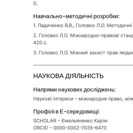
0.
Навчально-методичні розробки:
1. Ладиченко В.В., Головко Л.О. Методичні
2. Головко Л.О. Міжнародно-правові стан
420 c.
3. Головко Л.О. Міжний захист прав людин
НАУКОВА ДІЯЛЬНІСТЬ
Напрями наукових досліджень:
Наукові інтереси – міжнародне право, між
Профілі в Е-середовищі:
SCHOLAR – Ємельяненко Карім
ORCID – 0000-0002-7035-6470