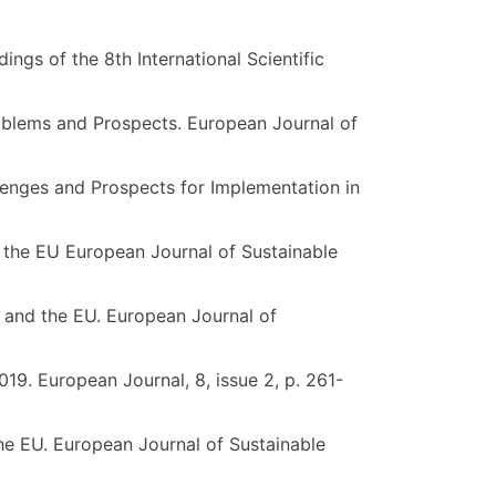
ngs of the 8th International Scientific
roblems and Prospects. European Journal of
llenges and Prospects for Implementation in
d the EU European Journal of Sustainable
ne and the EU. European Journal of
019. European Journal, 8, issue 2, p. 261-
the EU. European Journal of Sustainable