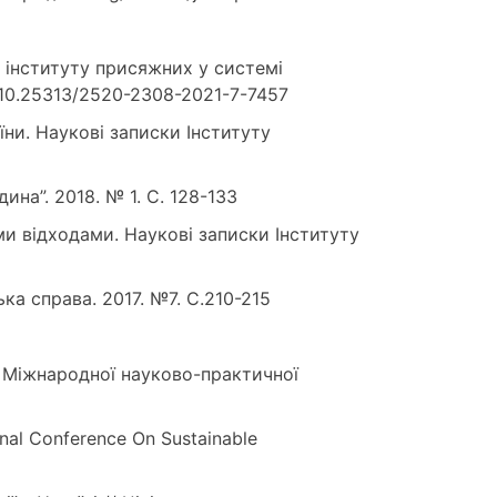
ті інституту присяжних у системі
rg/10.25313/2520-2308-2021-7-7457
їни. Наукові записки Інституту
дина”. 2018. № 1. С. 128-133
ми відходами. Наукові записки Інституту
ька справа. 2017. №7. С.210-215
ІІ Міжнародної науково-практичної
onal Conference On Sustainable