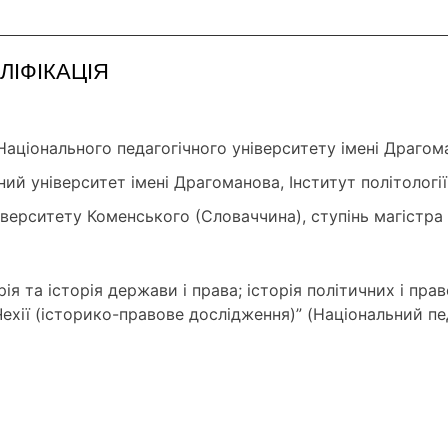
ЛІФІКАЦІЯ
аціонального педагогічного університету імені Драгоман
ний університет імені Драгоманова, Інститут політології
верситету Коменського (Словаччина), ступінь магістра
ія та історія держави і права; історія політичних і прав
 Чехії (історико-правове дослідження)” (Національний пе